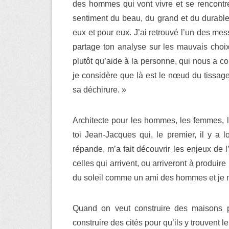
des hommes qui vont vivre et se rencontrer,
sentiment du beau, du grand et du durable
eux et pour eux. J’ai retrouvé l’un des me
partage ton analyse sur les mauvais choix
plutôt qu’aide à la personne, qui nous a co
je considère que là est le nœud du tissage 
sa déchirure. »
Architecte pour les hommes, les femmes, les
toi Jean-Jacques qui, le premier, il y a
répande, m’a fait découvrir les enjeux de 
celles qui arrivent, ou arriveront à produir
du soleil comme un ami des hommes et je n’
Quand on veut construire des maisons po
construire des cités pour qu’ils y trouvent le