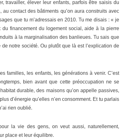
 travailler, élever leur enfants, parfois être saisis du
, au contact des bâtiments qu’on aura construits avec
ssages que tu m’adressais en 2010. Tu me disais : « je
 du financement du logement social, aide à la pierre
nduits à la marginalisation des banlieues. Tu sais que
de notre société. Ou plutôt que là est l’explication de
 familles, les enfants, les générations à venir. C’est
 longtemps, bien avant que cette préoccupation ne se
l’habitat durable, des maisons qu’on appelle passives,
e plus d’énergie qu’elles n’en consomment. Et tu parlais
ai rien oublié.
ur la vie des gens, on veut aussi, naturellement,
ur place et leur équilibre.