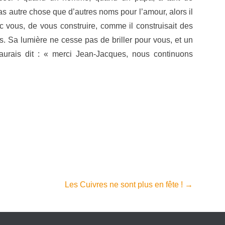
 pas autre chose que d’autres noms pour l’amour, alors il
c vous, de vous construire, comme il construisait des
. Sa lumière ne cesse pas de briller pour vous, et un
urais dit : « merci Jean-Jacques, nous continuons
Les Cuivres ne sont plus en fête !
→