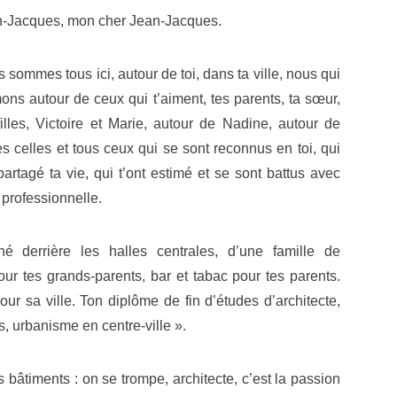
-Jacques, mon cher Jean-Jacques.
 sommes tous ici, autour de toi, dans ta ville, nous qui
mons autour de ceux qui t’aiment, tes parents, ta sœur,
filles, Victoire et Marie, autour de Nadine, autour de
es celles et tous ceux qui se sont reconnus en toi, qui
partagé ta vie, qui t’ont estimé et se sont battus avec
 professionnelle.
é derrière les halles centrales, d’une famille de
r tes grands-parents, bar et tabac pour tes parents.
 sa ville. Ton diplôme de fin d’études d’architecte,
s, urbanisme en centre-ville ».
s bâtiments : on se trompe, architecte, c’est la passion