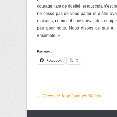
courage, tant de fidélité, et tout cela n’est
ne cesse pas de vous parler et d’être ave
maisons, comme il construisait des équipes
peu pour nous. Nous disons ce que tu a
ensemble. »
Partager :
Facebook
X
Navigation
←
Décès de Jean-Jacques Bélézy
dans
les