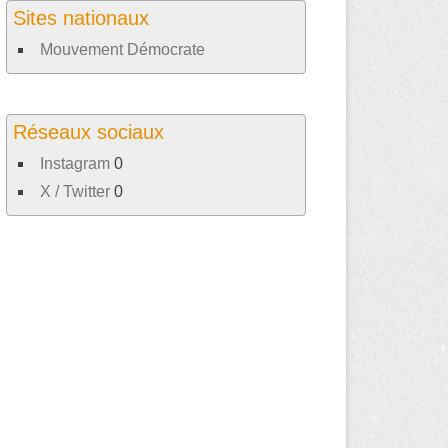
Sites nationaux
Mouvement Démocrate
Réseaux sociaux
Instagram
0
X / Twitter
0