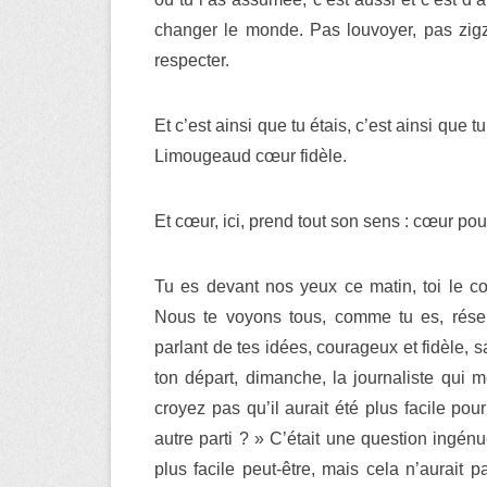
changer le monde. Pas louvoyer, pas zigzag
respecter.
Et c’est ainsi que tu étais, c’est ainsi que
Limougeaud cœur fidèle.
Et cœur, ici, prend tout son sens : cœur p
Tu es devant nos yeux ce matin, toi le cou
Nous te voyons tous, comme tu es, réserv
parlant de tes idées, courageux et fidèle, s
ton départ, dimanche, la journaliste qui 
croyez pas qu’il aurait été plus facile pour
autre parti ? » C’était une question ingénu
plus facile peut-être, mais cela n’aurait p