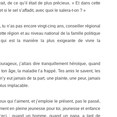
ait, de ce qu’il était de plus précieux. » Et dans cette
t si le sel s’affadit, avec quoi le salera-t-on ? »
tu n’as pas encore vingt-cinq ans, conseiller régional
ette région et au niveau national de la famille politique
qui est la manière la plus exigeante de vivre la
ourageux, j’allais dire tranquillement héroïque, quand
on âge, la maladie t’a frappé. Tes amis le savent, les
n’y eut jamais de ta part, une plainte, une peur, jamais
plus implacable.
eux qui t’aiment, et j’emploie le présent, pas le passé,
ement en pleine jeunesse pour toi, jeunesse et enfance
e ceci : quand un homme, quand un papa, a tant de