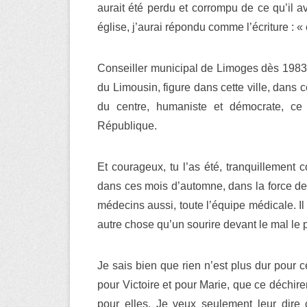
aurait été perdu et corrompu de ce qu’il av
église, j’aurai répondu comme l’écriture : « e
Conseiller municipal de Limoges dès 1983, 
du Limousin, figure dans cette ville, dans c
du centre, humaniste et démocrate, ce 
République.
Et courageux, tu l’as été, tranquillement c
dans ces mois d’automne, dans la force de t
médecins aussi, toute l’équipe médicale. Il 
autre chose qu’un sourire devant le mal le 
Je sais bien que rien n’est plus dur pour c
pour Victoire et pour Marie, que ce déchir
pour elles. Je veux seulement leur dir