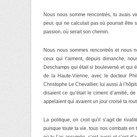
Nous nous somme rencontrés, tu avais ving
peur, qui ne calculait pas où pourrait être 
passion, où serait son chemin.
Nous nous sommes rencontrés et nous ne 
ceux qui t’aiment, depuis dimanche, nou
Deschamps qui était si bouleversé et qui é
de la Haute-Vienne, avec le docteur Phil
Christophe Le Chevallier, lui aussi à l’hôpit
disaient ce qu’était le ciment d’amitié, de
appelaient qui avaient un jour croisé ta rout
La politique, on croit qu’il s’agit de riva
puisque toute ta vie, tous nos combats en 
où tu l’as assumée, c’est aussi et c’est d