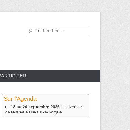
Recherche
PARTICIPER
Sur l’Agenda
18 au 20 septembre 2026 :
Université
de rentrée à l’Ile-sur-la-Sorgue