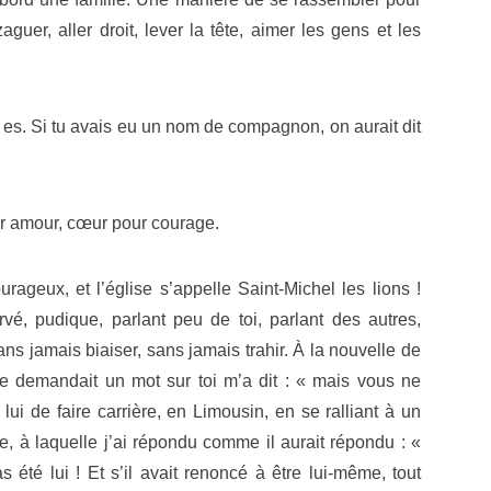
uer, aller droit, lever la tête, aimer les gens et les
 tu es. Si tu avais eu un nom de compagnon, on aurait dit
our amour, cœur pour courage.
rageux, et l’église s’appelle Saint-Michel les lions !
é, pudique, parlant peu de toi, parlant des autres,
ans jamais biaiser, sans jamais trahir. À la nouvelle de
me demandait un mot sur toi m’a dit : « mais vous ne
 lui de faire carrière, en Limousin, en se ralliant à un
e, à laquelle j’ai répondu comme il aurait répondu : «
as été lui ! Et s’il avait renoncé à être lui-même, tout