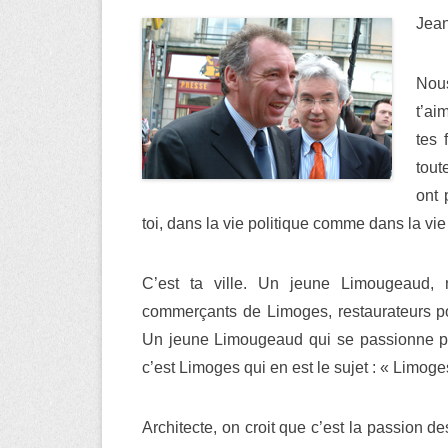
Jean
Nous
t’ai
tes 
tout
ont 
toi, dans la vie politique comme dans la vie
C’est ta ville. Un jeune Limougeaud, n
commerçants de Limoges, restaurateurs pou
Un jeune Limougeaud qui se passionne pour
c’est Limoges qui en est le sujet : « Limoge
Architecte, on croit que c’est la passion de