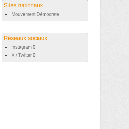
Sites nationaux
Mouvement Démocrate
Réseaux sociaux
Instagram
0
X / Twitter
0