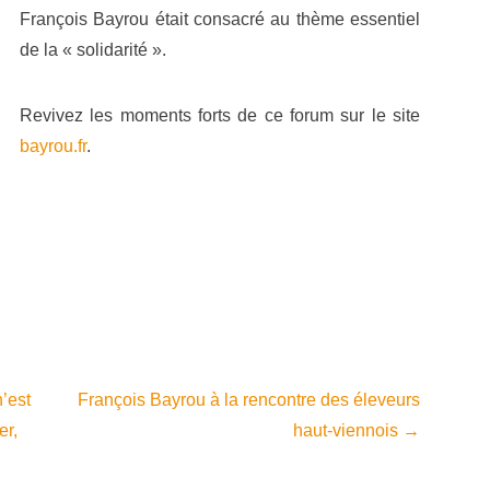
François Bayrou était consacré au thème essentiel
de la « solidarité ».
Revivez les moments forts de ce forum sur le site
bayrou.fr
.
’est
François Bayrou à la rencontre des éleveurs
er,
haut-viennois
→