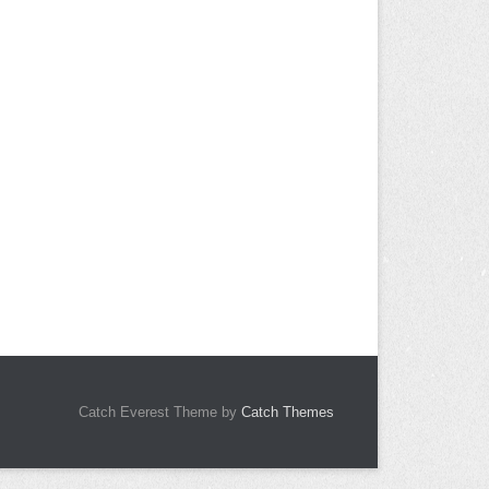
Catch Everest Theme by
Catch Themes