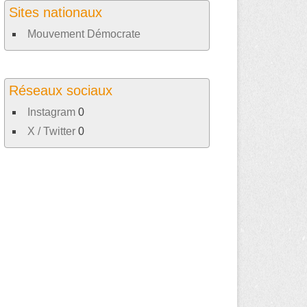
Sites nationaux
Mouvement Démocrate
Réseaux sociaux
Instagram
0
X / Twitter
0