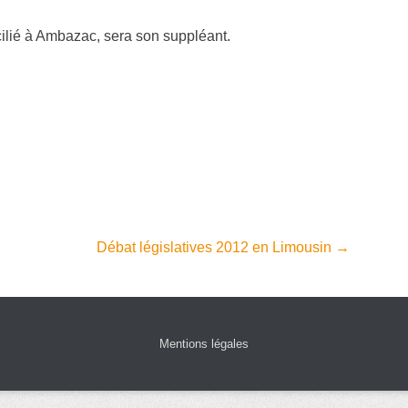
lié à Ambazac, sera son suppléant.
Débat législatives 2012 en Limousin
→
Mentions légales