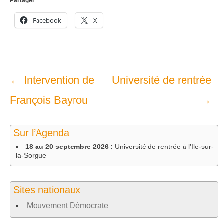
Partager :
Facebook
X
Navigation
←
Intervention de
Université de rentrée
dans
François Bayrou
→
les
Sur l’Agenda
articles
18 au 20 septembre 2026 :
Université de rentrée à l’Ile-sur-
la-Sorgue
Sites nationaux
Mouvement Démocrate