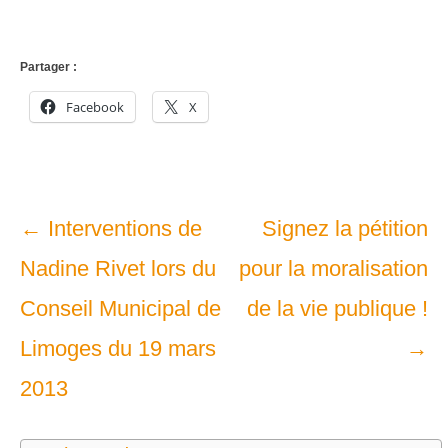
Partager :
Facebook
X
Navigation
←
Interventions de
Signez la pétition
dans
Nadine Rivet lors du
pour la moralisation
les
Conseil Municipal de
de la vie publique !
articles
Limoges du 19 mars
→
2013