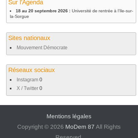
Sur l’Agenda
18 au 20 septembre 2026 :
Université de rentrée à l’Ile-sur-
la-Sorgue
Sites nationaux
Mouvement Démocrate
Réseaux sociaux
Instagram
0
X / Twitter
0
Mentions légales
Copyright © 2026
MoDem 87
All Rights
Reserved.