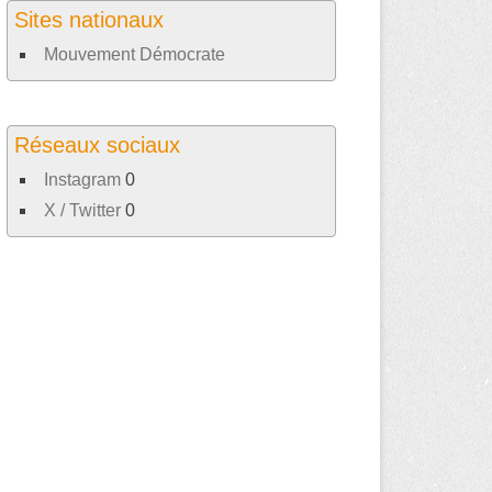
Sites nationaux
Mouvement Démocrate
Réseaux sociaux
Instagram
0
X / Twitter
0