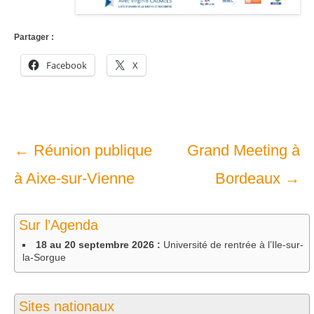
Partager :
Facebook
X
Navigation
←
Réunion publique
Grand Meeting à
dans
à Aixe-sur-Vienne
Bordeaux
→
les
Sur l’Agenda
articles
18 au 20 septembre 2026 :
Université de rentrée à l’Ile-sur-
la-Sorgue
Sites nationaux